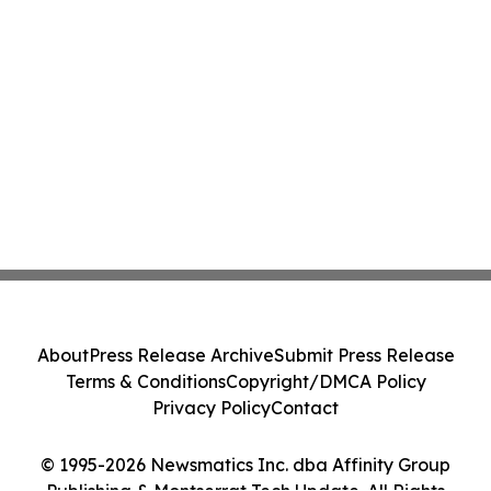
About
Press Release Archive
Submit Press Release
Terms & Conditions
Copyright/DMCA Policy
Privacy Policy
Contact
© 1995-2026 Newsmatics Inc. dba Affinity Group