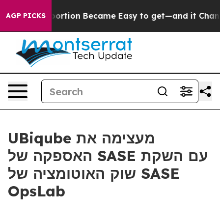
edication Abortion Became Easy to get—and it Change
AGP PICKS
UBiqube מעצימה את
האספקה של SASE עם השקת
שוק האוטומציה של SASE
OpsLab