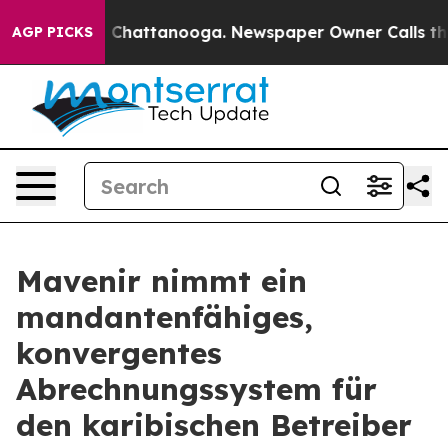
haos in Chattanooga. Newspaper Owner Calls the Peop
AGP PICKS
Mavenir nimmt ein
mandantenfähiges,
konvergentes
Abrechnungssystem für
den karibischen Betreiber