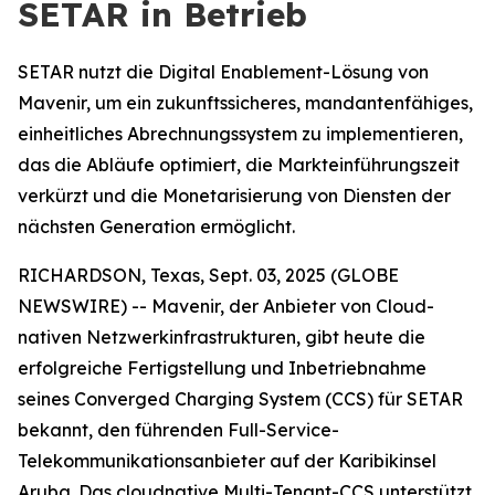
SETAR in Betrieb
SETAR nutzt die Digital Enablement-Lösung von
Mavenir, um ein zukunftssicheres, mandantenfähiges,
einheitliches Abrechnungssystem zu implementieren,
das die Abläufe optimiert, die Markteinführungszeit
verkürzt und die Monetarisierung von Diensten der
nächsten Generation ermöglicht.
RICHARDSON, Texas, Sept. 03, 2025 (GLOBE
NEWSWIRE) -- Mavenir, der Anbieter von Cloud-
nativen Netzwerkinfrastrukturen, gibt heute die
erfolgreiche Fertigstellung und Inbetriebnahme
seines Converged Charging System (CCS) für SETAR
bekannt, den führenden Full-Service-
Telekommunikationsanbieter auf der Karibikinsel
Aruba. Das cloudnative Multi-Tenant-CCS unterstützt