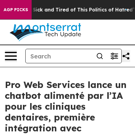
le Are Sick and Tired of This Politics of Hatred”
The S
AGP PICKS
Pro Web Services lance un
chatbot alimenté par l’IA
pour les cliniques
dentaires, première
intégration avec