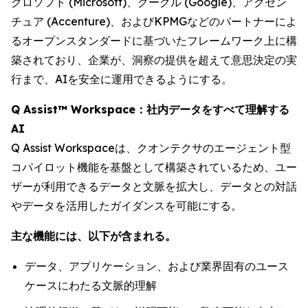
クロソフト (Microsoft)、グーグル (Google)、アクセン
チュア (Accenture)、およびKPMGなどのパートナーによ
るオープンスタンダードに基づいたフレームワーク上に構
築されており、企業が、洞察の提供を超えて意思決定の実
行まで、AIを安全に運用できるようにする。
Q Assist™ Workspace：社内データをすべて理解する
AI
Q Assist Workspaceは、クオンテクサのエージェント型
コパイロット機能を基盤として構築されているため、ユー
ザーが利用できるデータと文脈を拡大し、データとの対話
やデータを活用したガイダンスを可能にする。
主な機能には、以下が含まれる。
データ、アプリケーション、および業界固有のユース
ケースにわたる文脈的理解