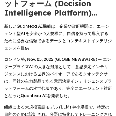
ットフォーム (Decision
Intelligence Platform)…
新しいQuantexa AI機能は、企業や政府機関に、エージ
ェント型AIを安全かつ大規模に、自信を持って導入する
ために必要な信頼できるデータとコンテキストインテリジ
ェンスを提供
ロンドン発, Nov. 05, 2025 (GLOBE NEWSWIRE) -- エン
タープライズAIの大きな飛躍として、意思決定インテリ
ジェンスにおける世界的パイオニアであるクオンテクサ
は、同社の主力製品である意思決定インテリジェンスプラ
ットフォームの次世代版であり、完全にエージェント対応
となったQuantexa AIを発表した。
組織による大規模言語モデル (LLM) や小規模で、特定の
目的のために設計され、分野に特化してトレーニングされ