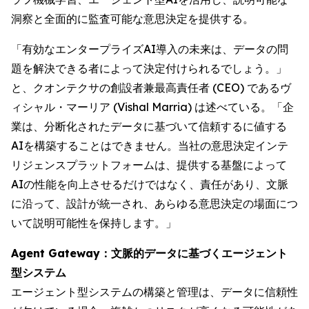
洞察と全面的に監査可能な意思決定を提供する。
「有効なエンタープライズAI導入の未来は、データの問
題を解決できる者によって決定付けられるでしょう。」
と、クオンテクサの創設者兼最高責任者 (CEO) であるヴ
ィシャル・マーリア (Vishal Marria) は述べている。「企
業は、分断化されたデータに基づいて信頼するに値する
AIを構築することはできません。当社の意思決定インテ
リジェンスプラットフォームは、提供する基盤によって
AIの性能を向上させるだけではなく、責任があり、文脈
に沿って、設計が統一され、あらゆる意思決定の場面につ
いて説明可能性を保持します。」
Agent Gateway：文脈的データに基づくエージェント
型システム
エージェント型システムの構築と管理は、データに信頼性