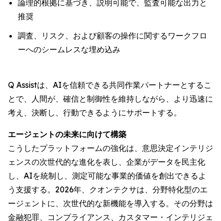
論理的根拠に基づき、説明可能で、監査可能な出力と
推奨
調査、リスク、および顧客の操作に関するワークフロ
ーへのシームレスな埋め込み
Q Assistは、AIを信頼できる共同作業パートナーとするこ
とで、人間が、確信と制御性を維持しながら、より迅速に
考え、決断し、行動できるようにサポートする。
エージェントの未来に向けて構築
こうしたプラットフォームの強化は、意思決定インテリジ
ェンスの次世代的な進化を表し、企業がデータを民主化
し、AIを統制し、測定可能な事業的価値を創出できるよ
う支援する。2026年、クオンテクサは、分野特化型のエ
ージェントに、次世代的な新機能を導入する。その分野は
金融犯罪、コンプライアンス、カスタマー・インテリジェ