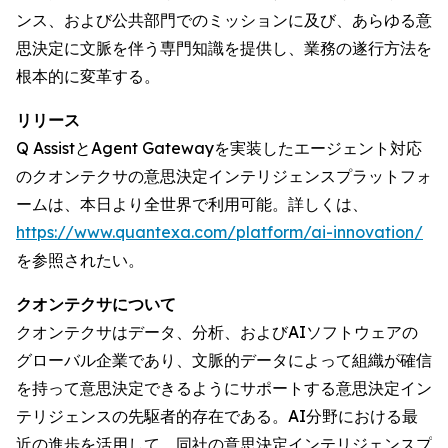
ンス、および公共部門でのミッションに及び、あらゆる意
思決定に文脈を伴う専門知識を提供し、業務の遂行方法を
根本的に変革する。
リリース
Q AssistとAgent Gatewayを実装したエージェント対応
のクオンテクサの意思決定インテリジェンスプラットフォ
ームは、本日より全世界で利用可能。詳しくは、
https://www.quantexa.com/platform/ai-innovation/
を参照されたい。
クオンテクサについて
クオンテクサはデータ、分析、およびAIソフトウェアの
グローバル企業であり、文脈的データによって組織が確信
を持って意思決定できるようにサポートする意思決定イン
テリジェンスの先駆者的存在である。AI分野における最
近の進歩を活用して、同社の意思決定インテリジェンスプ