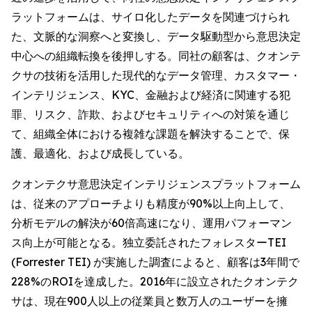
ラットフォームは、サイロ化したデータを関連づけられ
た、文脈的な洞察へと変換し、データ駆動型から意思決定
中心への組織転換を後押しする。同社の顧客は、クオンテ
クサの技術を活用した現代的なデータ管理、カスタマー・
インテリジェンス、KYC、金融および経済に関連する犯
罪、リスク、詐欺、およびセキュリティへの対策を通じ
て、組織全体における複雑な課題を解決することで、保
護、最適化、および成長している。
クオンテクサ意思決定インテリジェンスプラットフォーム
は、従来のアプローチよりも精度が90%以上向上して、
分析モデルの解決が60倍高速になり、運用パフォーマン
ス向上が可能となる。独立委託されたフォレスターTEI
(Forrester TEI) が実施した調査によると、顧客は3年間で
228%のROIを達成した。2016年に設立されたクオンテク
サは、現在900人以上の従業員と数万人のユーザーを擁