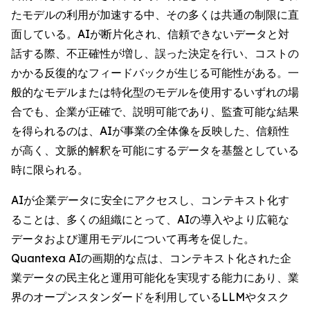
たモデルの利用が加速する中、その多くは共通の制限に直
面している。AIが断片化され、信頼できないデータと対
話する際、不正確性が増し、誤った決定を行い、コストの
かかる反復的なフィードバックが生じる可能性がある。一
般的なモデルまたは特化型のモデルを使用するいずれの場
合でも、企業が正確で、説明可能であり、監査可能な結果
を得られるのは、AIが事業の全体像を反映した、信頼性
が高く、文脈的解釈を可能にするデータを基盤としている
時に限られる。
AIが企業データに安全にアクセスし、コンテキスト化す
ることは、多くの組織にとって、AIの導入やより広範な
データおよび運用モデルについて再考を促した。
Quantexa AIの画期的な点は、コンテキスト化された企
業データの民主化と運用可能化を実現する能力にあり、業
界のオープンスタンダードを利用しているLLMやタスク