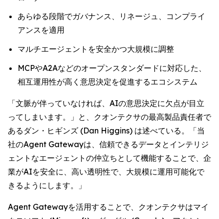
あらゆる段階でガバナンス、リネージュ、コンプライ
アンスを適用
マルチエージェントを安全かつ大規模に調整
MCPやA2Aなどのオープンスタンダードに対応した、
相互運用性が高く意思決定を促進するエコシステム
「文脈が伴っていなければ、AIの意思決定に欠点が目立
ってしまいます。」と、クオンテクサの最高製品責任者で
あるダン・ヒギンズ (Dan Higgins) は述べている。「当
社のAgent Gatewayは、信頼できるデータとインテリジ
ェントなエージェントの仲立ちとして機能することで、企
業がAIを安全に、高い透明性で、大規模に運用可能化で
きるようにします。」
Agent Gatewayを活用することで、クオンテクサはマイ