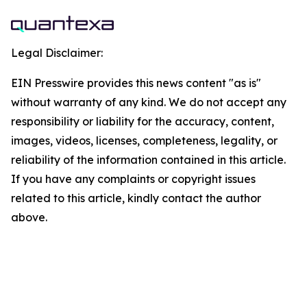
Legal Disclaimer:
EIN Presswire provides this news content "as is"
without warranty of any kind. We do not accept any
responsibility or liability for the accuracy, content,
images, videos, licenses, completeness, legality, or
reliability of the information contained in this article.
If you have any complaints or copyright issues
related to this article, kindly contact the author
above.