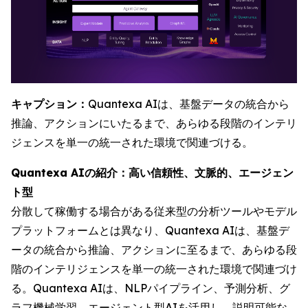
キャプション：
Quantexa AIは、基盤データの統合から
推論、アクションにいたるまで、あらゆる段階のインテリ
ジェンスを単一の統一された環境で関連づける。
Quantexa AIの紹介：高い信頼性、文脈的、エージェン
ト型
分散して稼働する場合がある従来型の分析ツールやモデル
プラットフォームとは異なり、Quantexa AIは、基盤デ
ータの統合から推論、アクションに至るまで、あらゆる段
階のインテリジェンスを単一の統一された環境で関連づけ
る。Quantexa AIは、NLPパイプライン、予測分析、グ
ラフ機械学習、エージェント型AIを活用し、説明可能な