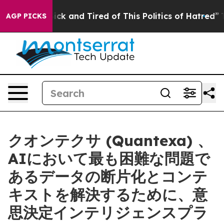
Are Sick and Tired of This Politics of Hatred”
The Stor
AGP PICKS
クオンテクサ (Quantexa) 、
AIにおいて最も困難な問題で
あるデータの断片化とコンテ
キストを解決するために、意
思決定インテリジェンスプラ