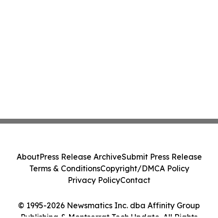
About
Press Release Archive
Submit Press Release
Terms & Conditions
Copyright/DMCA Policy
Privacy Policy
Contact
© 1995-2026 Newsmatics Inc. dba Affinity Group
Publishing & Montserrat Tech Update. All Rights