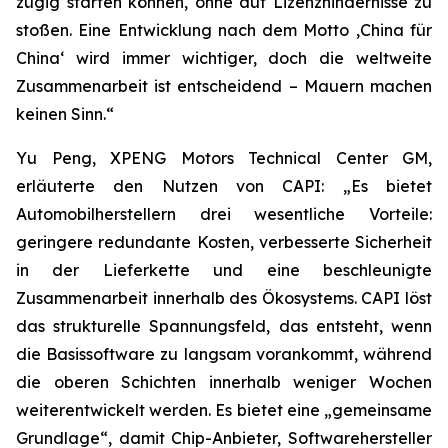
zügig starten können, ohne auf Lizenzhindernisse zu
stoßen. Eine Entwicklung nach dem Motto ‚China für
China‘ wird immer wichtiger, doch die weltweite
Zusammenarbeit ist entscheidend – Mauern machen
keinen Sinn.“
Yu Peng, XPENG Motors Technical Center GM,
erläuterte den Nutzen von CAPI: „Es bietet
Automobilherstellern drei wesentliche Vorteile:
geringere redundante Kosten, verbesserte Sicherheit
in der Lieferkette und eine beschleunigte
Zusammenarbeit innerhalb des Ökosystems. CAPI löst
das strukturelle Spannungsfeld, das entsteht, wenn
die Basissoftware zu langsam vorankommt, während
die oberen Schichten innerhalb weniger Wochen
weiterentwickelt werden. Es bietet eine „gemeinsame
Grundlage“, damit Chip-Anbieter, Softwarehersteller