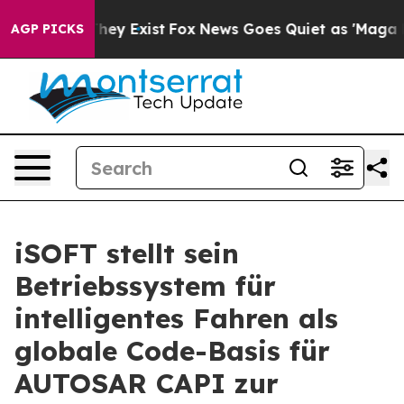
 Proof They Exist
Fox News Goes Quiet as 'Maga Media 
AGP PICKS
iSOFT stellt sein
Betriebssystem für
intelligentes Fahren als
globale Code-Basis für
AUTOSAR CAPI zur