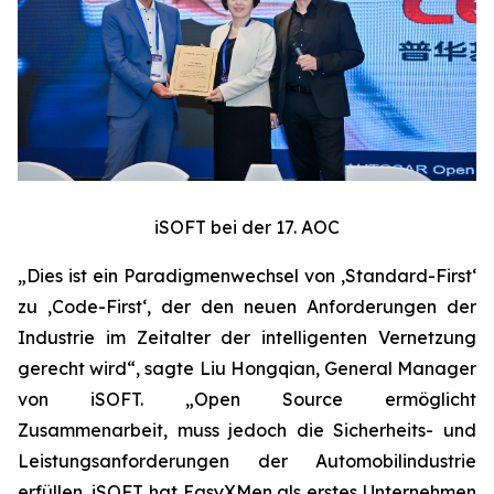
iSOFT bei der 17. AOC
„Dies ist ein Paradigmenwechsel von ‚Standard-First‘
zu ‚Code-First‘, der den neuen Anforderungen der
Industrie im Zeitalter der intelligenten Vernetzung
gerecht wird“, sagte Liu Hongqian, General Manager
von iSOFT. „Open Source ermöglicht
Zusammenarbeit, muss jedoch die Sicherheits- und
Leistungsanforderungen der Automobilindustrie
erfüllen. iSOFT hat EasyXMen als erstes Unternehmen