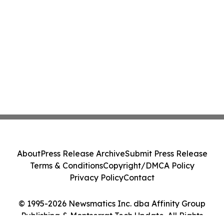
About
Press Release Archive
Submit Press Release
Terms & Conditions
Copyright/DMCA Policy
Privacy Policy
Contact
© 1995-2026 Newsmatics Inc. dba Affinity Group
Publishing & Montserrat Tech Update. All Rights