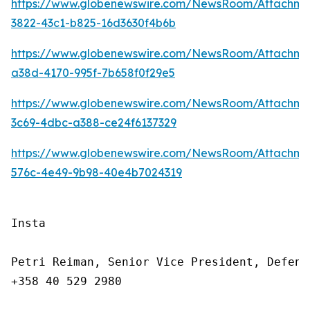
https://www.globenewswire.com/NewsRoom/Attachm
3822-43c1-b825-16d3630f4b6b
https://www.globenewswire.com/NewsRoom/Attachm
a38d-4170-995f-7b658f0f29e5
https://www.globenewswire.com/NewsRoom/Attachm
3c69-4dbc-a388-ce24f6137329
https://www.globenewswire.com/NewsRoom/Attachm
576c-4e49-9b98-40e4b7024319
Insta

Petri Reiman, Senior Vice President, Defenc
+358 40 529 2980
