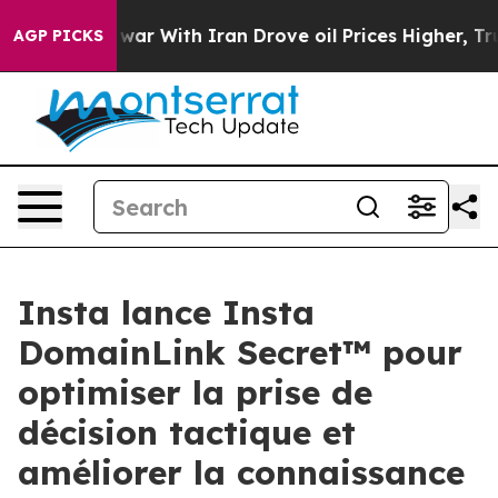
r With Iran Drove oil Prices Higher, Trump Gave Polit
AGP PICKS
Insta lance Insta
DomainLink Secret™ pour
optimiser la prise de
décision tactique et
améliorer la connaissance