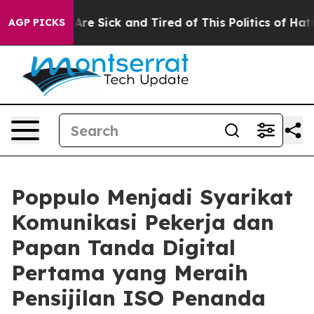
People Are Sick and Tired of This Politics of Hatred”
T
AGP PICKS
Poppulo Menjadi Syarikat
Komunikasi Pekerja dan
Papan Tanda Digital
Pertama yang Meraih
Pensijilan ISO Penanda