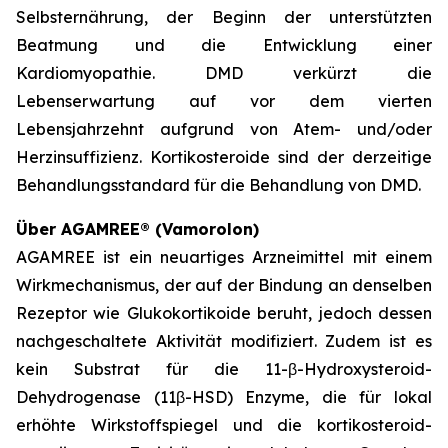
Selbsternährung, der Beginn der unterstützten
Beatmung und die Entwicklung einer
Kardiomyopathie. DMD verkürzt die
Lebenserwartung auf vor dem vierten
Lebensjahrzehnt aufgrund von Atem- und/oder
Herzinsuffizienz. Kortikosteroide sind der derzeitige
Behandlungsstandard für die Behandlung von DMD.
Über AGAMREE® (Vamorolon)
AGAMREE ist ein neuartiges Arzneimittel mit einem
Wirkmechanismus, der auf der Bindung an denselben
Rezeptor wie Glukokortikoide beruht, jedoch dessen
nachgeschaltete Aktivität modifiziert. Zudem ist es
kein Substrat für die 11-β-Hydroxysteroid-
Dehydrogenase (11β-HSD) Enzyme, die für lokal
erhöhte Wirkstoffspiegel und die kortikosteroid-