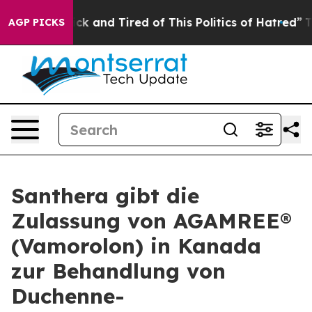
Are Sick and Tired of This Politics of Hatred”
The Stor
AGP PICKS
Santhera gibt die
Zulassung von AGAMREE®
(Vamorolon) in Kanada
zur Behandlung von
Duchenne-