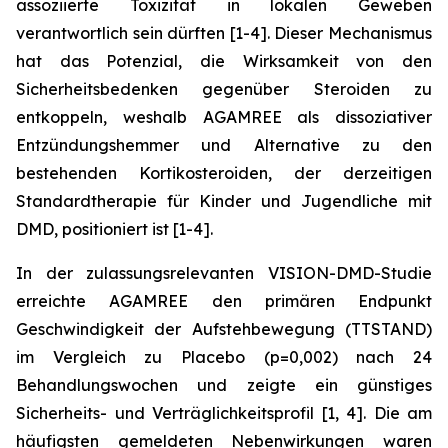
assoziierte Toxizität in lokalen Geweben
verantwortlich sein dürften [1-4]. Dieser Mechanismus
hat das Potenzial, die Wirksamkeit von den
Sicherheitsbedenken gegenüber Steroiden zu
entkoppeln, weshalb AGAMREE als dissoziativer
Entzündungshemmer und Alternative zu den
bestehenden Kortikosteroiden, der derzeitigen
Standardtherapie für Kinder und Jugendliche mit
DMD, positioniert ist [1-4].
In der zulassungsrelevanten VISION-DMD-Studie
erreichte AGAMREE den primären Endpunkt
Geschwindigkeit der Aufstehbewegung (TTSTAND)
im Vergleich zu Placebo (p=0,002) nach 24
Behandlungswochen und zeigte ein günstiges
Sicherheits- und Verträglichkeitsprofil [1, 4]. Die am
häufigsten gemeldeten Nebenwirkungen waren