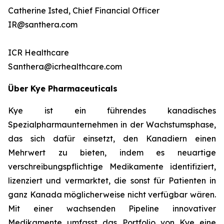
Catherine Isted, Chief Financial Officer
IR@santhera.com
ICR Healthcare
Santhera@icrhealthcare.com
Über Kye Pharmaceuticals
Kye ist ein führendes kanadisches
Spezialpharmaunternehmen in der Wachstumsphase,
das sich dafür einsetzt, den Kanadiern einen
Mehrwert zu bieten, indem es neuartige
verschreibungspflichtige Medikamente identifiziert,
lizenziert und vermarktet, die sonst für Patienten in
ganz Kanada möglicherweise nicht verfügbar wären.
Mit einer wachsenden Pipeline innovativer
Medikamente umfasst das Portfolio von Kye eine