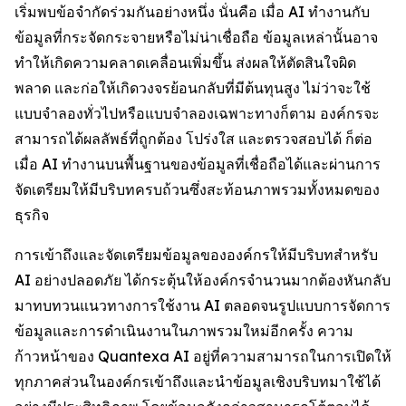
เริ่มพบข้อจำกัดร่วมกันอย่างหนึ่ง นั่นคือ เมื่อ AI ทำงานกับ
ข้อมูลที่กระจัดกระจายหรือไม่น่าเชื่อถือ ข้อมูลเหล่านั้นอาจ
ทำให้เกิดความคลาดเคลื่อนเพิ่มขึ้น ส่งผลให้ตัดสินใจผิด
พลาด และก่อให้เกิดวงจรย้อนกลับที่มีต้นทุนสูง ไม่ว่าจะใช้
แบบจำลองทั่วไปหรือแบบจำลองเฉพาะทางก็ตาม องค์กรจะ
สามารถได้ผลลัพธ์ที่ถูกต้อง โปร่งใส และตรวจสอบได้ ก็ต่อ
เมื่อ AI ทำงานบนพื้นฐานของข้อมูลที่เชื่อถือได้และผ่านการ
จัดเตรียมให้มีบริบทครบถ้วนซึ่งสะท้อนภาพรวมทั้งหมดของ
ธุรกิจ
การเข้าถึงและจัดเตรียมข้อมูลขององค์กรให้มีบริบทสำหรับ
AI อย่างปลอดภัย ได้กระตุ้นให้องค์กรจำนวนมากต้องหันกลับ
มาทบทวนแนวทางการใช้งาน AI ตลอดจนรูปแบบการจัดการ
ข้อมูลและการดำเนินงานในภาพรวมใหม่อีกครั้ง ความ
ก้าวหน้าของ Quantexa AI อยู่ที่ความสามารถในการเปิดให้
ทุกภาคส่วนในองค์กรเข้าถึงและนำข้อมูลเชิงบริบทมาใช้ได้