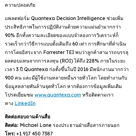
ความปลอดภัย
แพลตฟอร์ม Quantexa Decision Intelligence ช่วยเพิ่ม
ประสิทธิภาพในการปฏิบัติงานด้วยความแม่นยำมากกว่า
90% อีกทั้งความละเอียดของแบบจำลองการวิเคราะห์ก็
รวดเร็วกว่าวิธีการแบบดั้งเดิมถึง 60 เท่า การศึกษาที่ดำเนิน
การโดยอิสระจาก Forrester TEI พบว่าลูกค้าสามารถบรรลุ
ผลตอบแทนจากการลงทุน (ROI) ได้ถึง 228% ภายในระยะ
เวลา 3 ปี Quantexa ก่อตั้งขึ้นในปี 2016 มีพนักงานมากกว่า
900 คน และมีผู้ใช้งานหลายหมื่นรายทั่วโลก โดยทำงานกับ
ข้อมูลหลายพันล้านจุดทั่วโลก หากต้องการข้อมูลเพิ่มเติม
โปรดเยี่ยมชม
www.quantexa.com
หรือติดตามเรา
ทาง
LinkedIn
ติดต่อสอบถามด้านสื่อ
ติดต่อ:
Michael Lane รองประธานฝ่ายสื่อสารภายนอก
โทร:
+1 917 450 7387