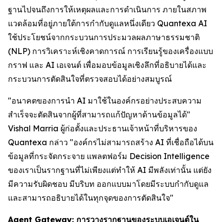
ฐานไปจนถึงการให้เหตุผลและการดำเนินการ ภายในสภาพ
แวดล้อมที่อยู่ภายใต้การกำกับดูแลหนึ่งเดียว Quantexa AI
ใช้ประโยชน์จากกระบวนการประมวลผลภาษาธรรมชาติ
(NLP) การวิเคราะห์เชิงคาดการณ์ การเรียนรู้ของเครื่องแบบ
กราฟ และ AI เอเจนต์ เพื่อมอบข้อมูลเชิงลึกที่อธิบายได้และ
กระบวนการตัดสินใจที่ตรวจสอบได้อย่างสมบูรณ์
"อนาคตของการนำ AI มาใช้ในองค์กรอย่างประสบความ
สำเร็จจะตัดสินจากผู้ที่สามารถแก้ปัญหาด้านข้อมูลได้"
Vishal Marria ผู้ก่อตั้งและประธานเจ้าหน้าที่บริหารของ
Quantexa กล่าว "องค์กรไม่สามารถสร้าง AI ที่เชื่อถือได้บน
ข้อมูลที่กระจัดกระจาย แพลตฟอร์ม Decision Intelligence
ของเราเป็นรากฐานที่ไม่เพียงแต่ทำให้ AI มีพลังเท่านั้น แต่ยัง
มีความรับผิดชอบ มีบริบท ออกแบบมาโดยมีระบบกำกับดูแล
และสามารถอธิบายได้ในทุกจุดของการตัดสินใจ"
Agent Gateway: การวางรากฐานของระบบเอเจนต์ใน